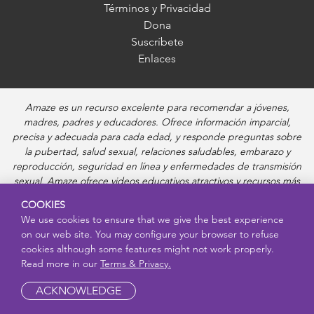
Términos y Privacidad
Dona
Suscríbete
Enlaces
Amaze es un recurso excelente para recomendar a jóvenes,
madres, padres y educadores. Ofrece información imparcial,
precisa y adecuada para cada edad, y responde preguntas sobre
la pubertad, salud sexual, relaciones saludables, embarazo y
reproducción, seguridad en línea y enfermedades de transmisión
sexual. Amaze ofrece videos educativos atractivos y recursos más
profundos sobre cada uno de estos temas.
COOKIES
We use cookies to ensure that we give the best experience
on our web site. You may configure your browser to refuse
cookies although some features might not work properly.
Read more in our
Terms & Privacy.
ACKNOWLEDGE