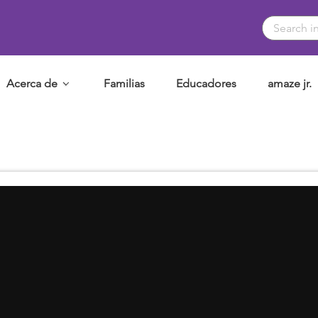
Acerca de
Familias
Educadores
amaze jr.