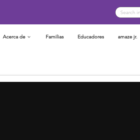
Acerca de
Familias
Educadores
amaze jr.