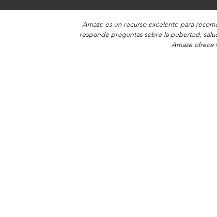
Amaze es un recurso excelente para recomen
responde preguntas sobre la pubertad, salud
Amaze ofrece v