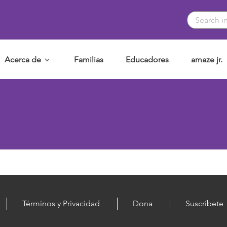
Acerca de
Familias
Educadores
amaze jr.
Términos y Privacidad
Dona
Suscríbete