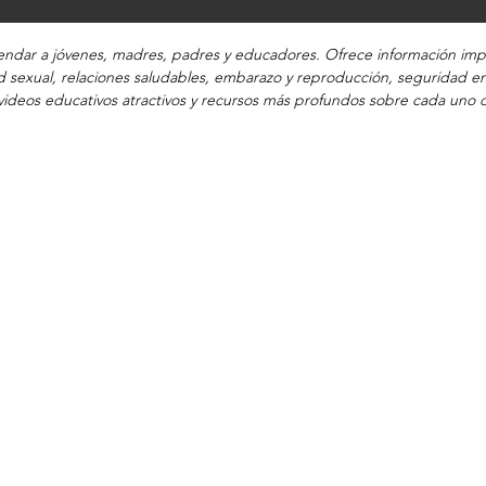
dar a jóvenes, madres, padres y educadores. Ofrece información impa
 sexual, relaciones saludables, embarazo y reproducción, seguridad en
ideos educativos atractivos y recursos más profundos sobre cada uno 