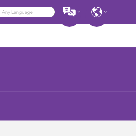
Copiar link
Enviar link por correo electrónico