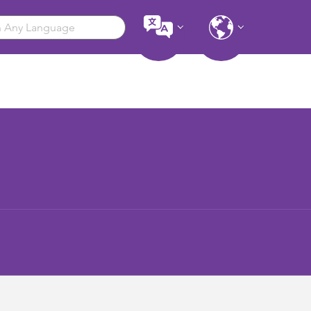
Copiar link
Enviar link por correo electrónico