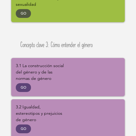
sexualidad
GO
Concepto clave 3: Cómo entender el género
3.1 La construcción social
del género y de las
normas de género
GO
3.2 Igualdad,
estereotipos y prejuicios
de género
GO