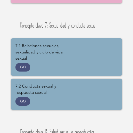
Concepto clave 7: Sexualidad y conducta sexual
7.1 Relaciones sexuales,
sexualidad y ciclo de vida
sexual
GO
7.2 Conducta sexual y
respuesta sexual
GO
Concepto clave 8: Salud sexual y reproductiva