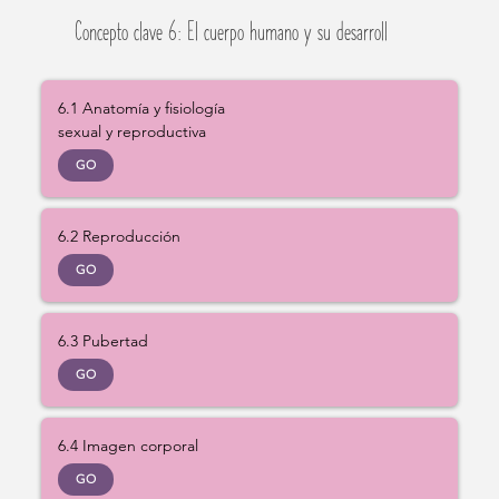
Concepto clave 6: El cuerpo humano y su desarroll
6.1 Anatomía y fisiología
sexual y reproductiva
GO
6.2 Reproducción
GO
6.3 Pubertad
GO
6.4 Imagen corporal
GO