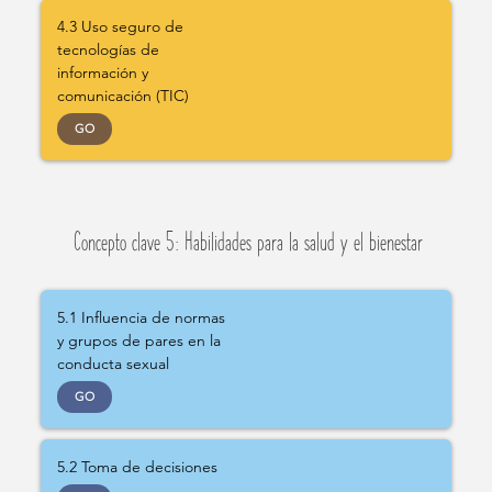
4.3 Uso seguro de
tecnologías de
información y
comunicación (TIC)
GO
Concepto clave 5: Habilidades para la salud y el bienestar
5.1 Influencia de normas
y grupos de pares en la
conducta sexual
GO
5.2 Toma de decisiones