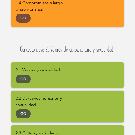
1.4 Compromisos a largo
plazo y crianza
GO
Concepto clave 2: Valores, derechos, cultura y sexualidad
2.1 Valores y sexualidad
GO
2.2 Derechos humanos y
sexualidad
GO
2.3 Cultura, sociedad y