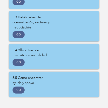
GO
5.3 Habilidades de
comunicación, rechazo y
negociación
GO
5.4 Alfabetización
mediática y sexualidad
GO
5.5 Cómo encontrar
ayuda y apoyo
GO