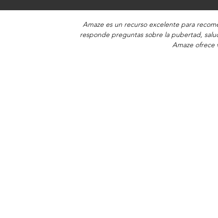
Amaze es un recurso excelente para recomen
responde preguntas sobre la pubertad, salud
Amaze ofrece v