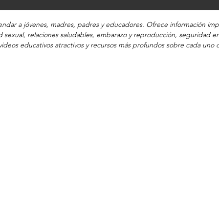
dar a jóvenes, madres, padres y educadores. Ofrece información impa
 sexual, relaciones saludables, embarazo y reproducción, seguridad en
ideos educativos atractivos y recursos más profundos sobre cada uno 