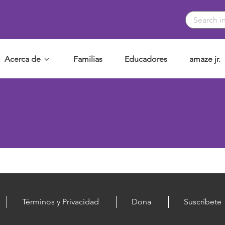
Acerca de
Familias
Educadores
amaze jr.
Términos y Privacidad
Dona
Suscríbete