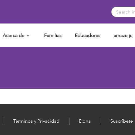
Acerca de
Familias
Educadores
amaze jr.
Términos y Privacidad
Dona
Suscríbete