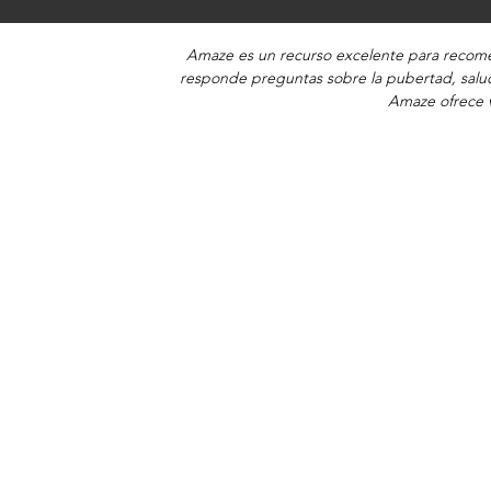
Amaze es un recurso excelente para recomen
responde preguntas sobre la pubertad, salud
Amaze ofrece v