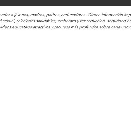
dar a jóvenes, madres, padres y educadores. Ofrece información impa
 sexual, relaciones saludables, embarazo y reproducción, seguridad en
ideos educativos atractivos y recursos más profundos sobre cada uno 