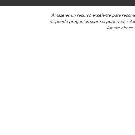
Amaze es un recurso excelente para recomen
responde preguntas sobre la pubertad, salud
Amaze ofrece v