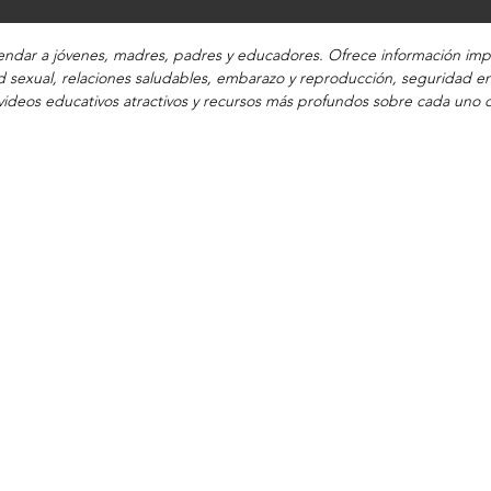
dar a jóvenes, madres, padres y educadores. Ofrece información impa
 sexual, relaciones saludables, embarazo y reproducción, seguridad en
ideos educativos atractivos y recursos más profundos sobre cada uno 