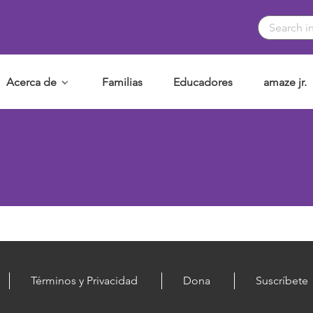
Acerca de
Familias
Educadores
amaze jr.
Términos y Privacidad
Dona
Suscríbete