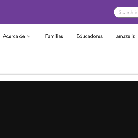
Acerca de
Familias
Educadores
amaze jr.