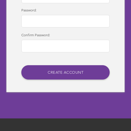
Password:
Confirm Password: