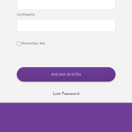
Contraseña
Remember Me
Lost Password